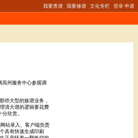
我要查谱
我要修谱
文化专栏
登录
申请
网高州服务中心参观调
那些大型的族谱业务，
理清大谱的逻辑要花费
十分欣赏。
了网站录入、客户端负责
个具有快速生成印刷
生正是怀着一颗热切的