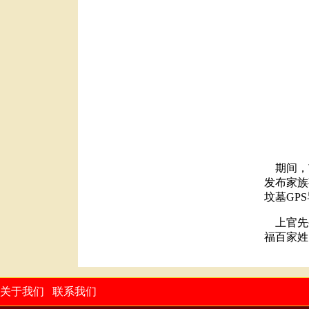
期间，
发布家族
坟墓
GPS
上官先
福百家姓
关于我们
联系我们