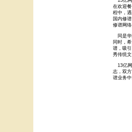
13
亿
在欢迎餐
程中，遇
国内修谱
修谱网络
同是华
同时，希
谱，吸引
秀传统文
13
亿
志，双方
谱业务中