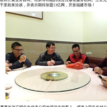
千里前来洽谈，并表示期待加盟
13
亿网，开发福建市场！